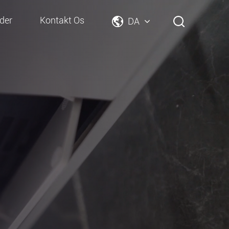
der
Kontakt Os
DA