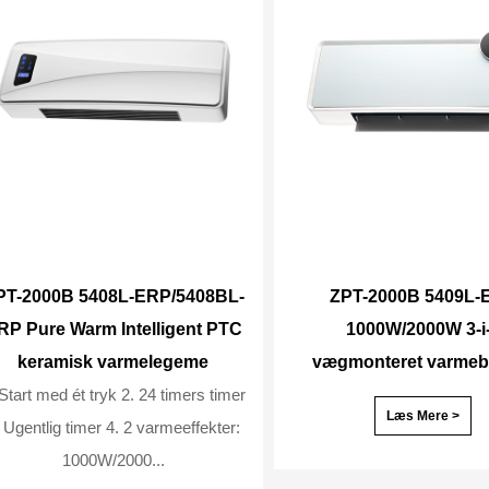
PT-2000B 5408L-ERP/5408BL-
ZPT-2000B 5409L-
RP Pure Warm Intelligent PTC
1000W/2000W 3-i
keramisk varmelegeme
vægmonteret varmeb
art med ét tryk 2. 24 timers timer
Læs Mere >
gentlig timer 4. 2 varmeeffekter:
1000W/2000...