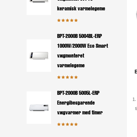
keramisk varmelegeme
BPT-2000B 5004BL-ERP
1000W/2000W Eco Smart
vægmonteret
varmelegeme
BPT-2000B 5005L-ERP
1.
Energibesparende
t
vægvarmer med timer