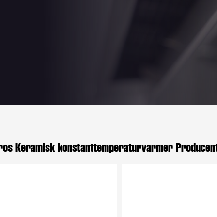
ros Keramisk konstanttemperaturvarmer Producen