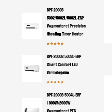
BPT-2000B
5002/5002L/5002L-ERP
Vægmonteret Precision
Hheating Timer Heater
BPT-2000B 5003L-ERP
Smart Comfort LED
Varmelegeme
BPT-2000B 5004L-ERP
1000W/2000W
Vægmonteret PTC