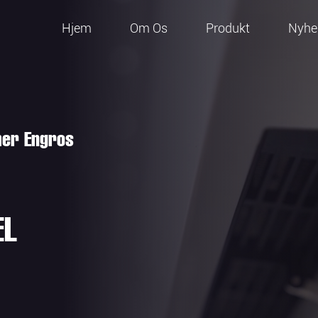
Hjem
Om Os
Produkt
Nyhe
er Engros
EL