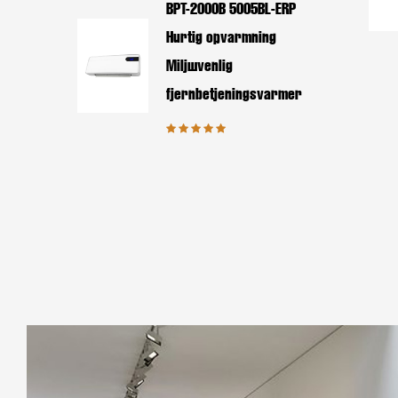
BPT-2000B 5005BL-ERP
Hurtig opvarmning
Miljøvenlig
fjernbetjeningsvarmer