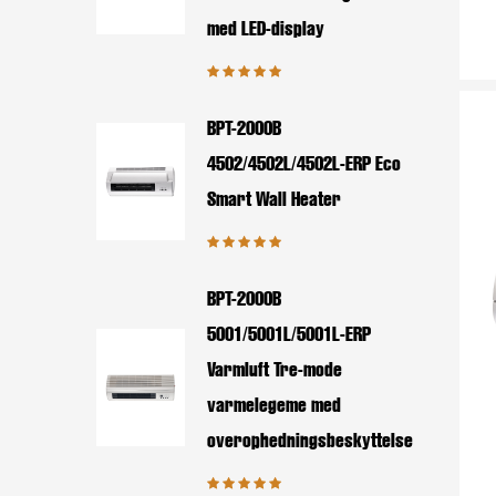
med LED-display
BPT-2000B
4502/4502L/4502L-ERP Eco
Smart Wall Heater
BPT-2000B
5001/5001L/5001L-ERP
Varmluft Tre-mode
varmelegeme med
overophedningsbeskyttelse