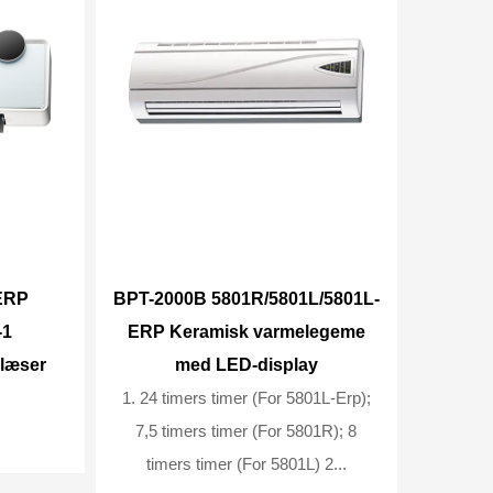
ERP
BPT-2000B 5801R/5801L/5801L-
-1
ERP Keramisk varmelegeme
læser
med LED-display
1. 24 timers timer (For 5801L-Erp);
7,5 timers timer (For 5801R); 8
timers timer (For 5801L) 2...