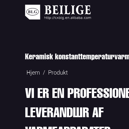
Keramisk konstanttemperaturvarm
Hjem
/
Produkt
VI ER EN PROFESSION
LEVERANDØR AF