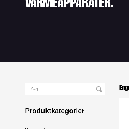
VARMEAPPARATER.
Eng
Produktkategorier