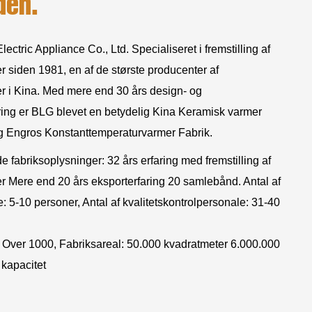
den.
ectric Appliance Co., Ltd. Specialiseret i fremstilling af
 siden 1981, en af de største producenter af
r i Kina. Med mere end 30 års design- og
ring er BLG blevet en betydelig
Kina Keramisk varmer
g
Engros Konstanttemperaturvarmer Fabrik
.
fabriksoplysninger: 32 års erfaring med fremstilling af
 Mere end 20 års eksporterfaring 20 samlebånd. Antal af
 5-10 personer, Antal af kvalitetskontrolpersonale: 31-40
 Over 1000, Fabriksareal: 50.000 kvadratmeter 6.000.000
 kapacitet