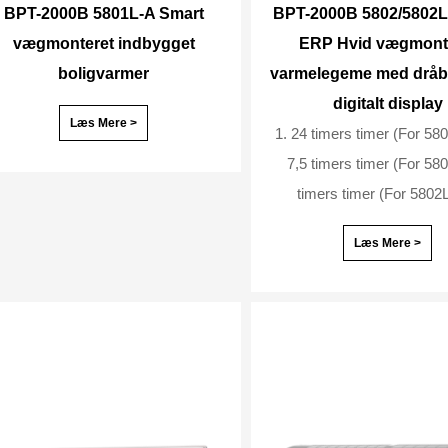
BPT-2000B 5801L-A Smart
BPT-2000B 5802/5802L
vægmonteret indbygget
ERP Hvid vægmont
boligvarmer
varmelegeme med dråb
digitalt display
Læs Mere >
1. 24 timers timer (For 58
7,5 timers timer (For 58
Læs Mere >