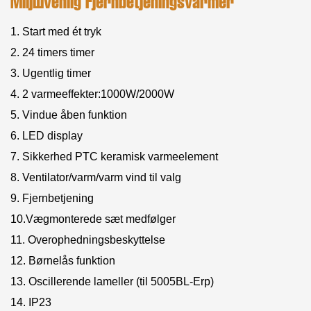
Miljøvenlig Fjernbetjeningsvarmer
1. Start med ét tryk
2. 24 timers timer
3. Ugentlig timer
4. 2 varmeeffekter:1000W/2000W
5. Vindue åben funktion
6. LED display
7. Sikkerhed PTC keramisk varmeelement
8. Ventilator/varm/varm vind til valg
9. Fjernbetjening
10.Vægmonterede sæt medfølger
11. Overophedningsbeskyttelse
12. Børnelås funktion
13. Oscillerende lameller (til 5005BL-Erp)
14. IP23