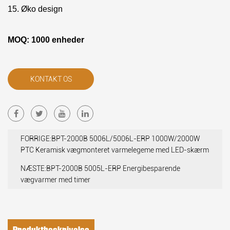
15. Øko design
MOQ: 1000 enheder
KONTAKT OS
FORRIGE:BPT-2000B 5006L/5006L-ERP 1000W/2000W
PTC Keramisk vægmonteret varmelegeme med LED-skærm
NÆSTE:BPT-2000B 5005L-ERP Energibesparende
vægvarmer med timer