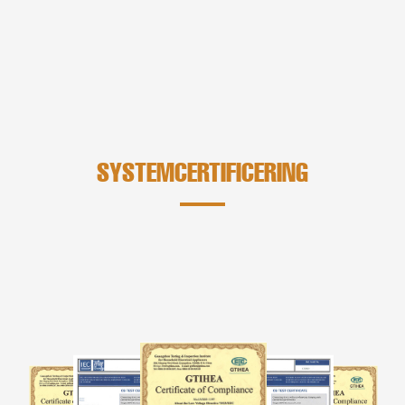
SYSTEMCERTIFICERING