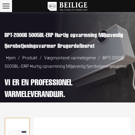
BPT-2000B 5005BL-ERP Hurtig opvarmning Miljøvenlig
fjernbetjeningsvarmer Brugerdefineret
Hjem
/
Produkt
/
Vægmonteret varmelegeme
/
BPT-2000B
5005BL-ERP Hurtig opvarmning Miljøvenlig fjernbetjeningsvarmer
VI ER EN PROFESSIONEL
VARMELEVERANDØR.