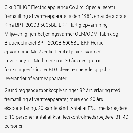
Cixi BEILIGE Electric appliance Co.,Ltd. Specialiseret i
fremstilling af varmeapparater siden 1981, en af de største
Kina BPT-2000B 5005BL-ERP Hurtig opvarmning
Miljøvenlig fjernbetjeningsvarmer OEM/ODM-fabrik
og
Brugerdefineret BPT-2000B 5005BL-ERP Hurtig
opvarmning Miljøvenlig fjernbetjeningsvarmer
Leverandører
. Med mere end 30 års design- og
forskningserfaring er BLG blevet en betydelig global
leverandør af varmeapparater.
Grundlæggende fabriksoplysninger: 32 års erfaring med
fremstilling af varmeapparater, mere end 20 års
eksporterfaring, 20 samlebånd. Antal af F&U-medarbejdere:
5-10 personer, antal af kvalitetskontrolmedarbejdere: 31-40
personer