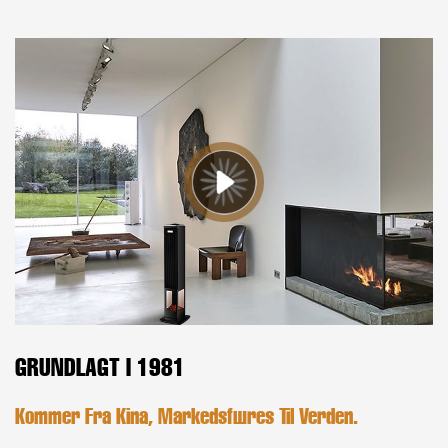
GRUNDLAGT I 1981
Kommer Fra Kina, Markedsføres Til Verden.