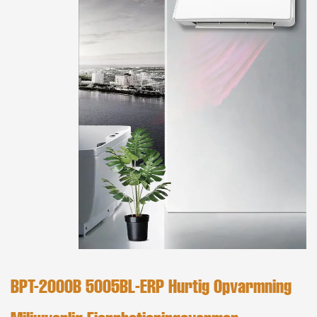
BPT-2000B 5005BL-ERP Hurtig Opvarmning