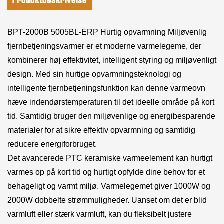
Produktbeskrivelse
BPT-2000B 5005BL-ERP Hurtig opvarmning Miljøvenlig
fjernbetjeningsvarmer er et moderne varmelegeme, der
kombinerer høj effektivitet, intelligent styring og miljøvenligt
design. Med sin hurtige opvarmningsteknologi og
intelligente fjernbetjeningsfunktion kan denne varmeovn
hæve indendørstemperaturen til det ideelle område på kort
tid. Samtidig bruger den miljøvenlige og energibesparende
materialer for at sikre effektiv opvarmning og samtidig
reducere energiforbruget.
Det avancerede PTC keramiske varmeelement kan hurtigt
varmes op på kort tid og hurtigt opfylde dine behov for et
behageligt og varmt miljø. Varmelegemet giver 1000W og
2000W dobbelte strømmuligheder. Uanset om det er blid
varmluft eller stærk varmluft, kan du fleksibelt justere