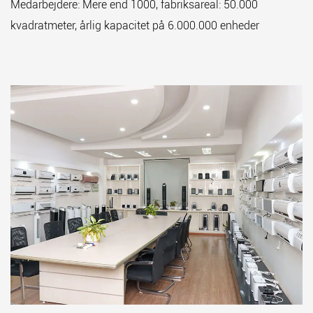
Medarbejdere: Mere end 1000, fabriksareal: 50.000
kvadratmeter, årlig kapacitet på 6.000.000 enheder