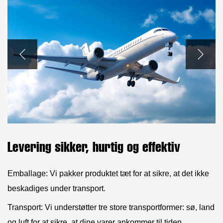
Levering sikker, hurtig og effektiv
Emballage: Vi pakker produktet tæt for at sikre, at det ikke
beskadiges under transport.
Transport: Vi understøtter tre store transportformer: sø, land
og luft for at sikre, at dine varer ankommer til tiden.