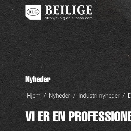
Nyheder
Hjem
/
Nyheder
/
Industri nyheder
/
D
VI ER EN PROFESSION