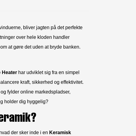
induerne, bliver jagten på det perfekte
tninger over hele kloden handler
 om at gøre det uden at bryde banken.
 Heater
har udviklet sig fra en simpel
alancere kraft, sikkerhed og effektivitet.
g fylder online markedspladser,
ig holder dig hyggelig?
keramik?
 hvad der sker inde i en
Keramisk