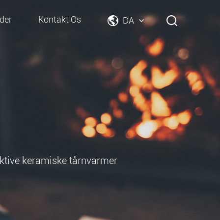
der
Kontakt Os
DA
fektive keramiske tårnvarmer