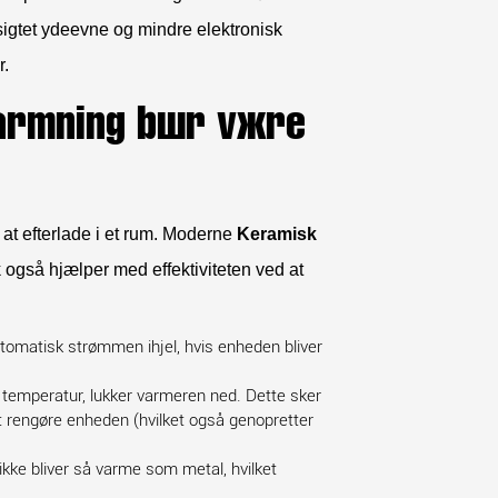
gsigtet ydeevne og mindre elektronisk
r.
varmning bør være
 at efterlade i et rum. Moderne
Keramisk
 også hjælper med effektiviteten ved at
utomatisk strømmen ihjel, hvis enheden bliver
 temperatur, lukker varmeren ned. Dette sker
 at rengøre enheden (hvilket også genopretter
ikke bliver så varme som metal, hvilket