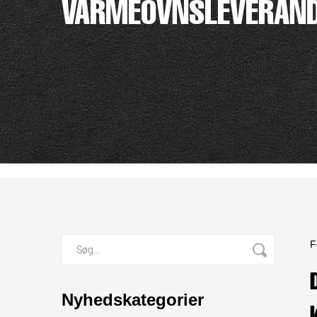
VARMEOVNSLEVERAN
F
Nyhedskategorier