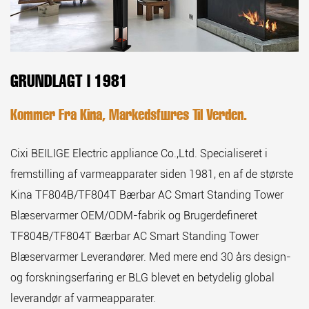
GRUNDLAGT I 1981
Kommer Fra Kina, Markedsføres Til Verden.
Cixi BEILIGE Electric appliance Co.,Ltd. Specialiseret i
fremstilling af varmeapparater siden 1981, en af de største
Kina TF804B/TF804T Bærbar AC Smart Standing Tower
Blæservarmer OEM/ODM-fabrik
og
Brugerdefineret
TF804B/TF804T Bærbar AC Smart Standing Tower
Blæservarmer Leverandører
. Med mere end 30 års design-
og forskningserfaring er BLG blevet en betydelig global
leverandør af varmeapparater.