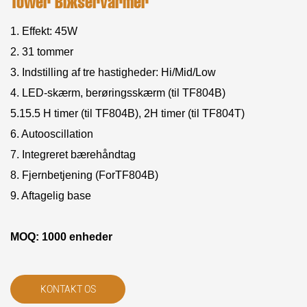
Tower Blæservarmer
1. Effekt: 45W
2. 31 tommer
3. Indstilling af tre hastigheder: Hi/Mid/Low
4. LED-skærm, berøringsskærm (til TF804B)
5.15.5 H timer (til TF804B), 2H timer (til TF804T)
6. Autooscillation
7. Integreret bærehåndtag
8. Fjernbetjening (ForTF804B)
9. Aftagelig base
MOQ: 1000 enheder
KONTAKT OS