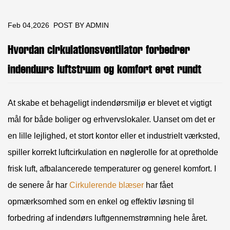
Feb 04,2026
POST BY ADMIN
Hvordan cirkulationsventilator forbedrer
indendørs luftstrøm og komfort året rundt
At skabe et behageligt indendørsmiljø er blevet et vigtigt
mål for både boliger og erhvervslokaler. Uanset om det er
en lille lejlighed, et stort kontor eller et industrielt værksted,
spiller korrekt luftcirkulation en nøglerolle for at opretholde
frisk luft, afbalancerede temperaturer og generel komfort. I
de senere år har
Cirkulerende blæser
har fået
opmærksomhed som en enkel og effektiv løsning til
forbedring af indendørs luftgennemstrømning hele året.