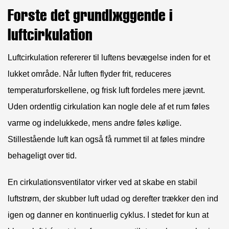
Forstå det grundlæggende i
luftcirkulation
Luftcirkulation refererer til luftens bevægelse inden for et
lukket område. Når luften flyder frit, reduceres
temperaturforskellene, og frisk luft fordeles mere jævnt.
Uden ordentlig cirkulation kan nogle dele af et rum føles
varme og indelukkede, mens andre føles kølige.
Stillestående luft kan også få rummet til at føles mindre
behageligt over tid.
En cirkulationsventilator virker ved at skabe en stabil
luftstrøm, der skubber luft udad og derefter trækker den ind
igen og danner en kontinuerlig cyklus. I stedet for kun at