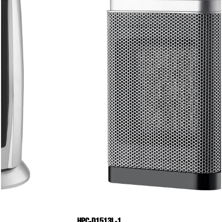
HPC-D1513L-1