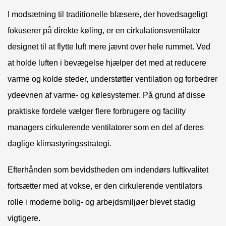
I modsætning til traditionelle blæsere, der hovedsageligt
fokuserer på direkte køling, er en cirkulationsventilator
designet til at flytte luft mere jævnt over hele rummet. Ved
at holde luften i bevægelse hjælper det med at reducere
varme og kolde steder, understøtter ventilation og forbedrer
ydeevnen af ​​varme- og kølesystemer. På grund af disse
praktiske fordele vælger flere forbrugere og facility
managers cirkulerende ventilatorer som en del af deres
daglige klimastyringsstrategi.
Efterhånden som bevidstheden om indendørs luftkvalitet
fortsætter med at vokse, er den cirkulerende ventilators
rolle i moderne bolig- og arbejdsmiljøer blevet stadig
vigtigere.