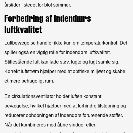
årstider i stedet for blot sommer.
Forbedring af indendørs
luftkvalitet
Luftbevægelse handler ikke kun om temperaturkontrol. Det
spiller også en vigtig rolle for indendørs luftkvalitet.
Stillestående luft kan lade støv, lugte og fugt samle sig.
Korrekt luftstrøm hjælper med at opfriske miljøet og skabe
et mere behageligt rum.
En cirkulationsventilator holder luften konstant i
bevægelse, hvilket hjælper med at forhindre tilstopning og
reducerer ophobningen af ​​indendørs forurenende stoffer.
Når det kombineres med åbne vinduer eller