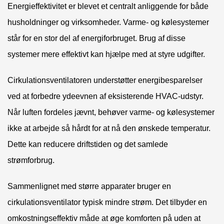
Energieffektivitet er blevet et centralt anliggende for både
husholdninger og virksomheder. Varme- og kølesystemer
står for en stor del af energiforbruget. Brug af disse
systemer mere effektivt kan hjælpe med at styre udgifter.
Cirkulationsventilatoren understøtter energibesparelser
ved at forbedre ydeevnen af ​​eksisterende HVAC-udstyr.
Når luften fordeles jævnt, behøver varme- og kølesystemer
ikke at arbejde så hårdt for at nå den ønskede temperatur.
Dette kan reducere driftstiden og det samlede
strømforbrug.
Sammenlignet med større apparater bruger en
cirkulationsventilator typisk mindre strøm. Det tilbyder en
omkostningseffektiv måde at øge komforten på uden at