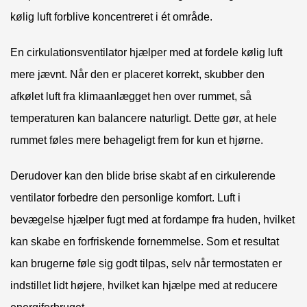
kølig luft forblive koncentreret i ét område.
En cirkulationsventilator hjælper med at fordele kølig luft
mere jævnt. Når den er placeret korrekt, skubber den
afkølet luft fra klimaanlægget hen over rummet, så
temperaturen kan balancere naturligt. Dette gør, at hele
rummet føles mere behageligt frem for kun et hjørne.
Derudover kan den blide brise skabt af en cirkulerende
ventilator forbedre den personlige komfort. Luft i
bevægelse hjælper fugt med at fordampe fra huden, hvilket
kan skabe en forfriskende fornemmelse. Som et resultat
kan brugerne føle sig godt tilpas, selv når termostaten er
indstillet lidt højere, hvilket kan hjælpe med at reducere