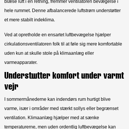
blæse luft i én retning, fremmer ventilatoren bevægelse i
hele rummet. Denne afbalancerede luftstrøm understøtter
et mere stabilt indeklima.
Ved at opretholde en ensartet luftbevægelse hjælper
cirkulationsventilatoren folk til at føle sig mere komfortable
uden kun at skulle stole på klimaanlæg eller
varmeapparater.
Understøtter komfort under varmt
vejr
I sommermånederne kan indendørs rum hurtigt blive
varme, især i områder med stærkt sollys eller begrænset
ventilation. Klimaanlæg hjælper med at sænke
temperaturerne, men uden ordentlig luftbevægelse kan