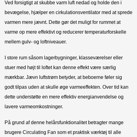
Ved forsigtigt at skubbe varm luft nedad og holde den i
bevægelse, hjælper en cirkulationsventilator med at sprede
varmen mere jævnt. Dette gør det muligt for rummet at
varme op mere effektivt og reducerer temperaturforskelle
mellem gulv- og loftniveauer.
I store rum såsom lagerbygninger, klasseværelser eller
stuer med højt til loftet kan denne effekt være særlig
mærkbar. Jævn luftstrøm betyder, at beboerne føler sig
godt tilpas uden at skulle øge varmeeffekten. Over tid kan
dette understøtte en mere effektiv energianvendelse og
lavere varmeomkostninger.
På grund af denne helårsfunktionalitet betragter mange
brugere Circulating Fan som et praktisk værktøj til alle