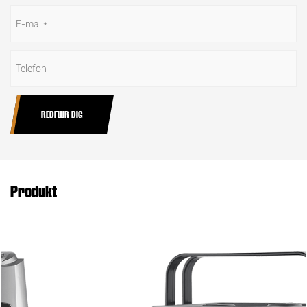
RÅDFØR DIG
Produkt