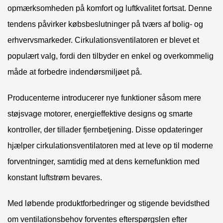
opmærksomheden på komfort og luftkvalitet fortsat. Denne
tendens påvirker købsbeslutninger på tværs af bolig- og
erhvervsmarkeder. Cirkulationsventilatoren er blevet et
populært valg, fordi den tilbyder en enkel og overkommelig
måde at forbedre indendørsmiljøet på.
Producenterne introducerer nye funktioner såsom mere
støjsvage motorer, energieffektive designs og smarte
kontroller, der tillader fjernbetjening. Disse opdateringer
hjælper cirkulationsventilatoren med at leve op til moderne
forventninger, samtidig med at dens kernefunktion med
konstant luftstrøm bevares.
Med løbende produktforbedringer og stigende bevidsthed
om ventilationsbehov forventes efterspørgslen efter