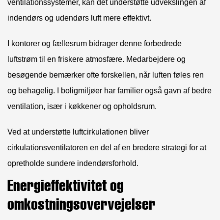
ventilationssystemer, kan det understøtte udvekslingen af ​​
indendørs og udendørs luft mere effektivt.
I kontorer og fællesrum bidrager denne forbedrede
luftstrøm til en friskere atmosfære. Medarbejdere og
besøgende bemærker ofte forskellen, når luften føles ren
og behagelig. I boligmiljøer har familier også gavn af bedre
ventilation, især i køkkener og opholdsrum.
Ved at understøtte luftcirkulationen bliver
cirkulationsventilatoren en del af en bredere strategi for at
opretholde sundere indendørsforhold.
Energieffektivitet og
omkostningsovervejelser