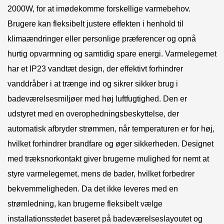
2000W, for at imødekomme forskellige varmebehov.
Brugere kan fleksibelt justere effekten i henhold til
klimaændringer eller personlige præferencer og opnå
hurtig opvarmning og samtidig spare energi. Varmelegemet
har et IP23 vandtæt design, der effektivt forhindrer
vanddråber i at trænge ind og sikrer sikker brug i
badeværelsesmiljøer med høj luftfugtighed. Den er
udstyret med en overophedningsbeskyttelse, der
automatisk afbryder strømmen, når temperaturen er for høj,
hvilket forhindrer brandfare og øger sikkerheden. Designet
med træksnorkontakt giver brugerne mulighed for nemt at
styre varmelegemet, mens de bader, hvilket forbedrer
bekvemmeligheden. Da det ikke leveres med en
strømledning, kan brugerne fleksibelt vælge
installationsstedet baseret på badeværelseslayoutet og