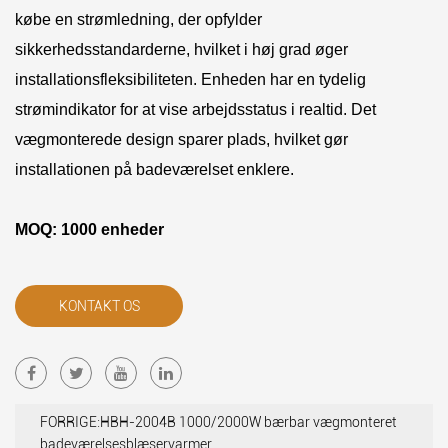
købe en strømledning, der opfylder
sikkerhedsstandarderne, hvilket i høj grad øger
installationsfleksibiliteten. Enheden har en tydelig
strømindikator for at vise arbejdsstatus i realtid. Det
vægmonterede design sparer plads, hvilket gør
installationen på badeværelset enklere.
MOQ: 1000 enheder
KONTAKT OS
FORRIGE:HBH-2004B 1000/2000W bærbar vægmonteret
badeværelsesblæservarmer