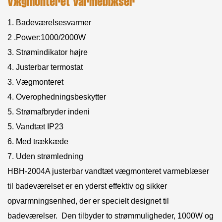
Vægmonteret Varmeblæser
1. Badeværelsesvarmer
2 .Power:1000/2000W
3. Strømindikator højre
4. Justerbar termostat
3. Vægmonteret
4. Overophedningsbeskytter
5. Strømafbryder indeni
5. Vandtæt IP23
6. Med trækkæde
7. Uden strømledning
HBH-2004A justerbar vandtæt vægmonteret varmeblæser
til badeværelset er en yderst effektiv og sikker
opvarmningsenhed, der er specielt designet til
badeværelser. Den tilbyder to strømmuligheder, 1000W og