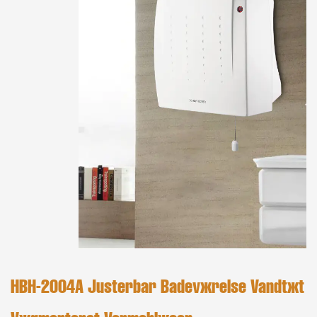
HBH-2004A Justerbar Badeværelse Vandtæt