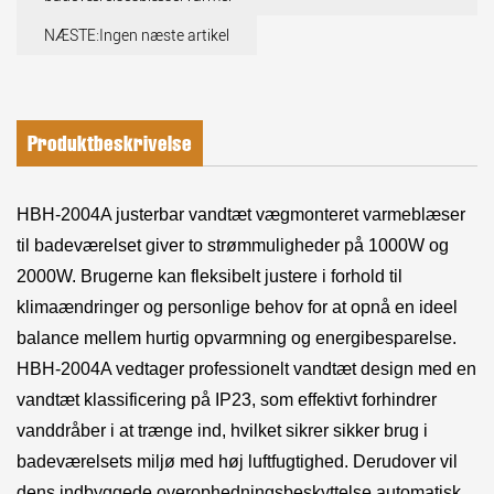
NÆSTE:Ingen næste artikel
Produktbeskrivelse
HBH-2004A justerbar vandtæt vægmonteret varmeblæser
til badeværelset giver to strømmuligheder på 1000W og
2000W. Brugerne kan fleksibelt justere i forhold til
klimaændringer og personlige behov for at opnå en ideel
balance mellem hurtig opvarmning og energibesparelse.
HBH-2004A vedtager professionelt vandtæt design med en
vandtæt klassificering på IP23, som effektivt forhindrer
vanddråber i at trænge ind, hvilket sikrer sikker brug i
badeværelsets miljø med høj luftfugtighed. Derudover vil
dens indbyggede overophedningsbeskyttelse automatisk