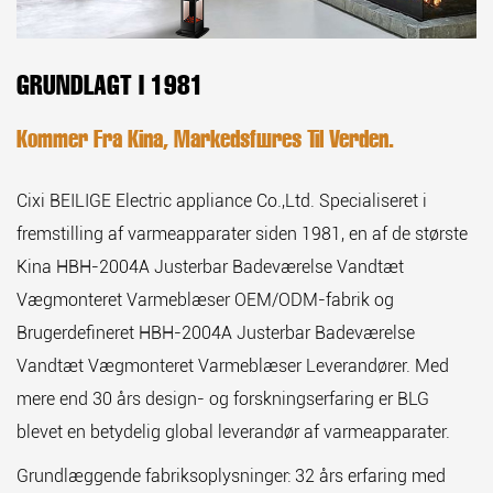
GRUNDLAGT I 1981
Kommer Fra Kina, Markedsføres Til Verden.
Cixi BEILIGE Electric appliance Co.,Ltd. Specialiseret i
fremstilling af varmeapparater siden 1981, en af de største
Kina HBH-2004A Justerbar Badeværelse Vandtæt
Vægmonteret Varmeblæser OEM/ODM-fabrik
og
Brugerdefineret HBH-2004A Justerbar Badeværelse
Vandtæt Vægmonteret Varmeblæser Leverandører
. Med
mere end 30 års design- og forskningserfaring er BLG
blevet en betydelig global leverandør af varmeapparater.
Grundlæggende fabriksoplysninger: 32 års erfaring med