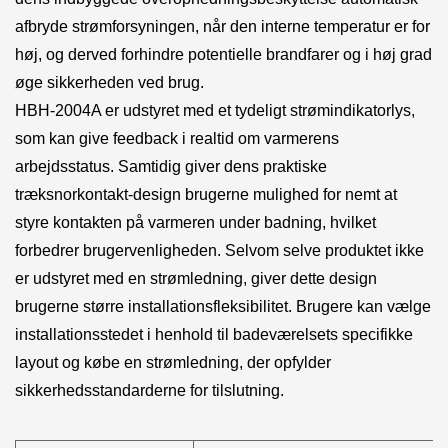
afbryde strømforsyningen, når den interne temperatur er for
høj, og derved forhindre potentielle brandfarer og i høj grad
øge sikkerheden ved brug.
HBH-2004A er udstyret med et tydeligt strømindikatorlys,
som kan give feedback i realtid om varmerens
arbejdsstatus. Samtidig giver dens praktiske
træksnorkontakt-design brugerne mulighed for nemt at
styre kontakten på varmeren under badning, hvilket
forbedrer brugervenligheden. Selvom selve produktet ikke
er udstyret med en strømledning, giver dette design
brugerne større installationsfleksibilitet. Brugere kan vælge
installationsstedet i henhold til badeværelsets specifikke
layout og købe en strømledning, der opfylder
sikkerhedsstandarderne for tilslutning.